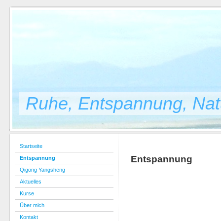
Ruhe, Entspannung, Natü
Startseite
Entspannung
Entspannung
Qigong Yangsheng
Aktuelles
Kurse
Über mich
Kontakt