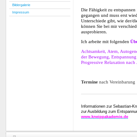
Bildergalerie
Die Fähigkeit zu entspannen 
Impressum
gegangen und muss erst wiede
Unterschiede gibt, wie der/
können Sie bei mir verschi
ausprobieren.
Ich arbeite mit folgenden
Üb
Achtsamkeit, Atem, Autogene
der Bewegung, Entspannung m
Progressive Relaxation nach
Termine
nach Vereinbarung
Informationen zur Sebastian-K
zur Ausbildung zum Entspannun
www.kneippakademie.de