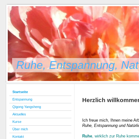
Ruhe, Entspannung, Natü
Startseite
Herzlich willkomme
Entspannung
Qigong Yangsheng
Aktuelles
Ich freue mich, Ihnen meine Arb
Kurse
Ruhe, Entspannung und Natürli
Über mich
Ruhe
, wirklich zur Ruhe komm
Kontakt